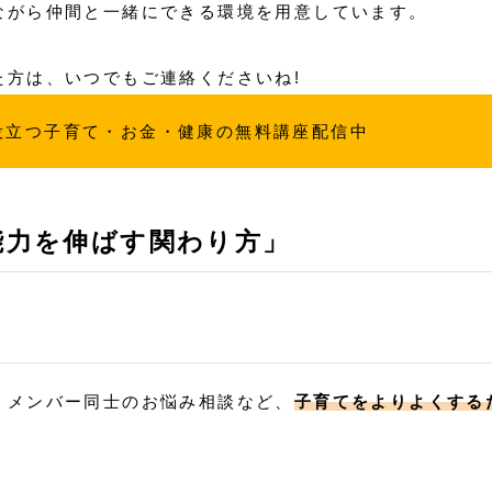
ながら仲間と一緒にできる環境を用意しています。
た方は、いつでもご連絡くださいね!
役立つ子育て・お金・健康の無料講座配信中
能力を伸ばす関わり方」
、メンバー同士のお悩み相談など、
子育てをよりよくする