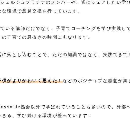
てコンシェルジュプラチナのメンバーや、皆にシェアしたい学
全な環境で意見交換を行っています。
活躍している講師だけでなく、子育てコーチングを学び実践し
々の子育ての息抜きの時間にもなります。
活に落とし込むことで、ただの知識ではなく、実践できて
子供がよりかわいく思えた！
などのポジティブな感想が集
nysmile協会以外で学ばれていることも多いので、外部
できる、学び続ける環境が整っています！