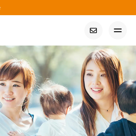
会
トップ
イベント
コラム
ニュース