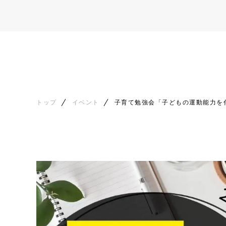
トップ
イベント
子育て勉強会「子どもの運動能力を