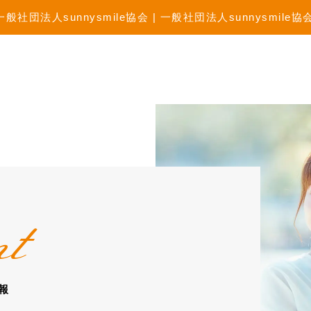
法人sunnysmile協会 | 一般社団法人sunnysmile協
nt
報