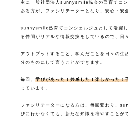
主に一般社団法人sunnysmile協会の己育
ある方が、ファシリテーターとなり、安心・安
sunnysmile己育てコンシェルジュとして
る仲間がリアルな情報交換をしているので、日
アウトプットすること、学んだことを日々の生
分のものにして言うことができます。
毎回、
学びがあった！共感した！楽しかった！
っています。
ファシリテーターになる方は、毎回変わり、sun
びに行かなくても、新たな知識を増やすことが