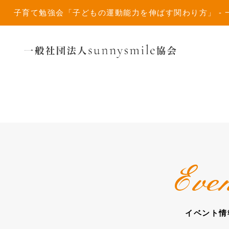
子育て勉強会「子どもの運動能力を伸ばす関わり方」 - 一般社団
Eve
イベント情