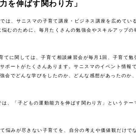
能力を伸ばす関わり方」
スマ）では、サニスマの子育て講座・ビジネス講座を広めてい
に悩むのために、毎月たくさんの勉強会やスキルアップの
子育てに関しては、子育て相談練習会が毎月1回、子育て勉
やサポートがたくさんあります。サニスマのイベント情報
勉強会でどんな学びをしたのか、どんな感想があったのか
）では、「子どもの運動能力を伸ばす関わり方」というテー
変化して悩みが尽きない子育てを、自分の考えや価値観だけで