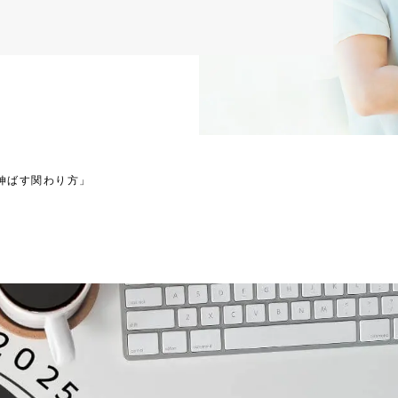
伸ばす関わり方」