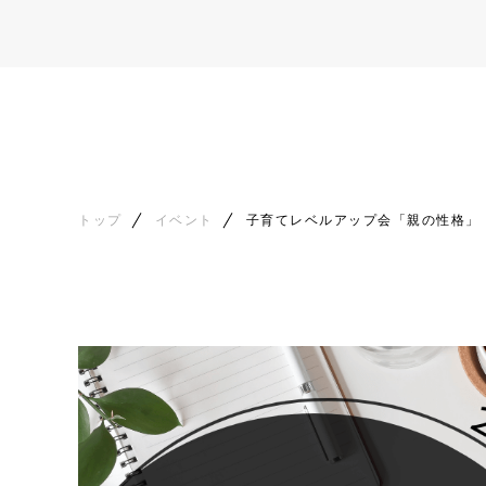
トップ
イベント
子育てレベルアップ会「親の性格」