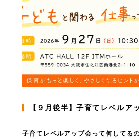
【９月後半】子育てレベルア
子育てレベルアップ会って何してる