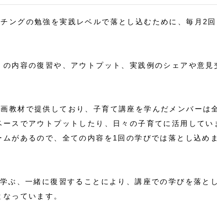
てコーチングの勉強を実践レベルで落とし込むために、毎月2
」の内容の復習や、アウトプット、実践例のシェアや意見
。
びを動画教材で提供しており、子育て講座を学んだメンバーは
ベースでアウトプットしたり、日々の子育てに活用してい
ームがあるので、全ての内容を1回の学びでは落とし込め
に学ぶ、一緒に復習することにより、講座での学びを落と
となっています。