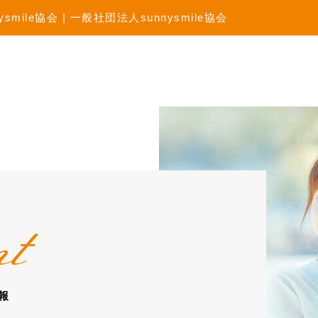
ile協会 | 一般社団法人sunnysmile協会
nt
報