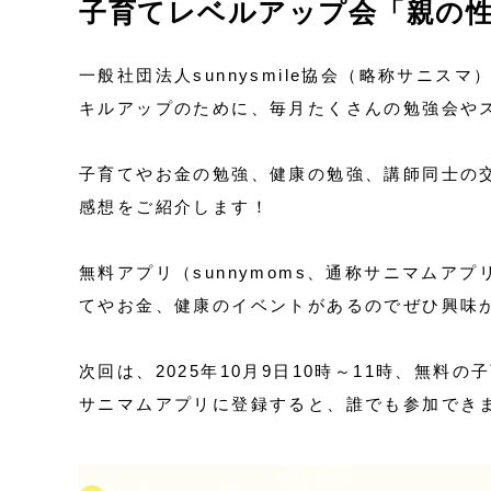
子育てレベルアップ会「親の
一般社団法人sunnysmile協会（略称サニ
キルアップのために、毎月たくさんの勉強会や
子育てやお金の勉強、健康の勉強、講師同士の
感想をご紹介します！
無料アプリ（sunnymoms、通称サニマム
てやお金、健康のイベントがあるのでぜひ興味
次回は、2025年10月9日10時～11時、無料
サニマムアプリに登録すると、誰でも参加でき