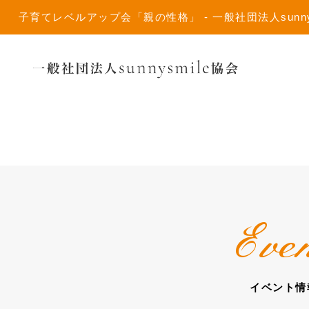
子育てレベルアップ会「親の性格」 - 一般社団法人sunnysm
Eve
イベント情