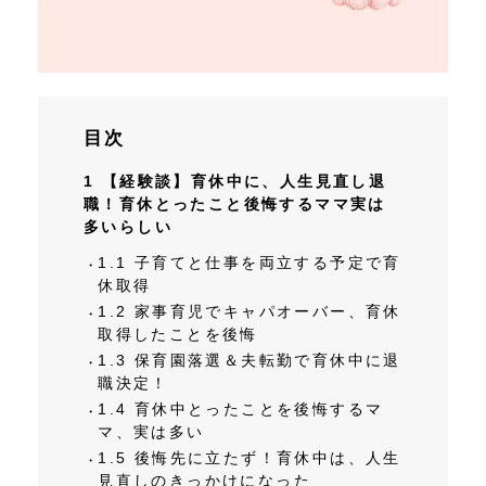
目次
1
【経験談】育休中に、人生見直し退
職！育休とったこと後悔するママ実は
多いらしい
1.1
子育てと仕事を両立する予定で育
休取得
1.2
家事育児でキャパオーバー、育休
取得したことを後悔
1.3
保育園落選＆夫転勤で育休中に退
職決定！
1.4
育休中とったことを後悔するマ
マ、実は多い
1.5
後悔先に立たず！育休中は、人生
見直しのきっかけになった