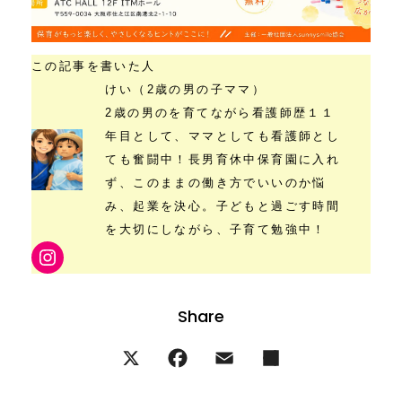
この記事を書いた人
けい（2歳の男の子ママ）
2歳の男のを育てながら看護師歴１１
年目として、ママとしても看護師とし
ても奮闘中！長男育休中保育園に入れ
ず、このままの働き方でいいのか悩
み、起業を決心。子どもと過ごす時間
を大切にしながら、子育て勉強中！
Instagram