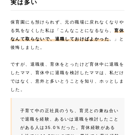
実は多い
保育園にも預けられず、元の職場に戻れなくなりや
る気をなくした私は「こんなことになるなら、
育休
なんて取らないで、退職しておけばよかった
。」と
後悔しました。
ですが、退職後、育休をとったけど育休中に退職を
したママ、育休中に退職を検討したママは、私だけ
ではなく、意外と多いとうことを知り、ホッとしま
した。
子育て中の正社員のうち、育児との兼ね合い
で退職を経験、あるいは退職を検討したこと
がある人は35.0％だった。育休経験がある