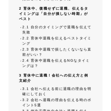
2
育休中、復職せずに退職、伝えるタ
イミングは「自分が損しない時期」が
ベスト
2.1
自分のタイミングで退職を伝えて
失敗
2.2
育休中退職を伝えるベストタイミ
ング
2.3
育休中退職で損したくないなら直
前がいい？
2.4
育休中退職を伝えるNGなタイミ
ングは？
3
育休中に退職！会社への伝え方と例
文紹介
3.1
会社へ伝える前に退職の理由を明
確にしておく
3.2
会社へ退職の理由を伝える時のポ
イント5選