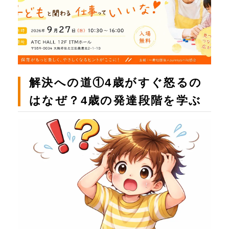
解決への道①4歳がすぐ怒るの
はなぜ？4歳の発達段階を学ぶ