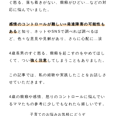
ぐ怒る、落ち着きがない、癇癪がひどい…などの対
応に悩んでいました。
感情のコントロールが難しい=発達障害の可能性も
ある
と知り、ネットやSNSで調べれば調べるほ
ど、色々な意見や見解があり、さらに心配に…涙
4歳長男のすぐ怒る、癇癪を起こすのをやめてほし
くて、つい
強く注意
してしまうこともありました。
この記事では、私の経験や実践したことをお話しさ
せていただきます。
4歳の癇癪や感情、怒りのコントロールに悩んでい
るママたちの参考に少しでもなれたら嬉しいです。
子育てのお悩みお気軽にどうぞ