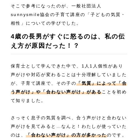
そこで参考になったのが、一般社団法人
sunnysmile協会の子育て講座の「子どもの気質・
相性」についての学びでした。
4歳の長男がすぐに怒るのは、私の伝
え方が原因だった！？
保育士として学んできた中で、1人1人個性があり
声がけや対応が変わることは十分理解していました
が、子育て講座で、その子の
「気質」によって「合
う声がけ」や「合わない声がけ」がある
ことを初め
て知りました。
さっそく息子の気質を調べ、合う声がけと合わない
声がけを見てみると…なんと！わたしが使っていた
のは、
「合わない声がけ」の方が多かった
のです。