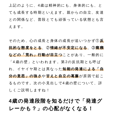
上記のように、4歳は精神的にも、身体的にも、と
ても成長する時期といえます。親からの自立、友達
との関係など、普段とても頑張っている状態とも言
えます。
そのため、心の成長と身体の成長が追いつかず①
反
抗的な態度をとる
、②
情緒が不安定になる
、③
癇癪
などの「荒れ」行動が目立つ
ことがあり、一般的に
「4歳の壁」といわれます。第2の反抗期とも呼ば
れ、イヤイヤ期とは異なった
知能の発達による「自
分の意思」の強さ
や
甘えと自立の葛藤
が原因で起こ
るものです。次の小見出しで4歳の壁について、詳
しくご説明しますね！
4歳の発達段階を知るだけで「発達グ
レーかも？」の心配がなくなる！