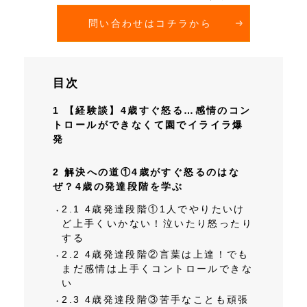
問い合わせはコチラから
目次
1
【経験談】4歳すぐ怒る…感情のコン
トロールができなくて園でイライラ爆
発
2
解決への道①4歳がすぐ怒るのはな
ぜ？4歳の発達段階を学ぶ
2.1
4歳発達段階①1人でやりたいけ
ど上手くいかない！泣いたり怒ったり
する
2.2
4歳発達段階②言葉は上達！でも
まだ感情は上手くコントロールできな
い
2.3
4歳発達段階③苦手なことも頑張