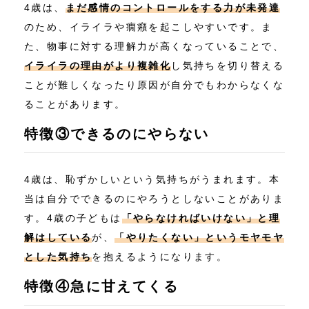
4歳は、
まだ感情のコントロールをする力が未発達
のため、イライラや癇癪を起こしやすいです。ま
た、物事に対する理解力が高くなっていることで、
イライラの理由がより複雑化
し気持ちを切り替える
ことが難しくなったり原因が自分でもわからなくな
ることがあります。
特徴③できるのにやらない
4歳は、恥ずかしいという気持ちがうまれます。本
当は自分でできるのにやろうとしないことがありま
す。4歳の子どもは
「やらなければいけない」と理
解はしている
が、
「やりたくない」というモヤモヤ
とした気持ち
を抱えるようになります。
特徴④急に甘えてくる