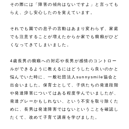
その際には「障害の傾向はないですよ」と言っても
らえ、少し安心したのを覚えています。
それでも園での息子の言動はあまり変わらず、家庭
でも注意することが増えたからか家でも癇癪がひど
くなってきてしまいました。
4歳長男の癇癪への対応や長男が感情のコントロー
ルができるように教えるにはどうしたら良いのかと
悩んでいた時に、一般社団法人sunnysmile協会と
出会いました。保育士として、子供たちの発達段階
や発達障害についてはある程度学んでいましたが、
発達グレーかもしれない、という不安を取り除くた
めに、長男は発達障害ではないということを確認し
たくて、改めて子育て講座を学びました。