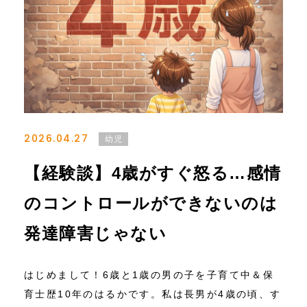
2026.04.27
幼児
【経験談】4歳がすぐ怒る…感情
のコントロールができないのは
発達障害じゃない
はじめまして！6歳と1歳の男の子を子育て中＆保
育士歴10年のはるかです。私は長男が4歳の頃、す