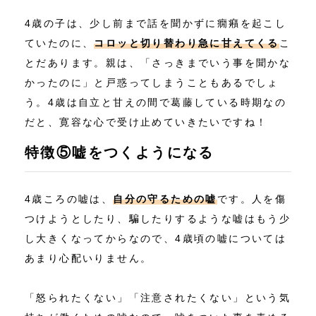
4歳の子は、少し前まで話を聞かずに癇癪を起こし
ていたのに、
コロッと切り替わり急に甘えてくる
こ
とだあります。親は、「さっきまでいう事を聞かな
かったのに」と戸惑ってしまうこともあるでしょ
う。4歳は自立と甘えの間で葛藤している時期なの
だと、寛容な心で受け止めていきたいですね！
特徴⑤嘘をつくようになる
4歳ころの嘘は、
自分の守るための嘘
です。人を傷
つけようとしたり、騙したりするような嘘はもう少
し大きくなってからなので、4歳頃の嘘については
あまり心配いりません。
「怒られたくない」「注意されたくない」という気