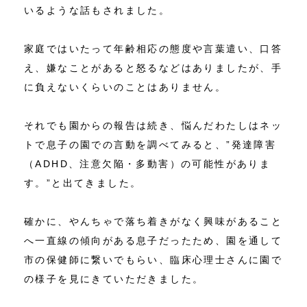
いるような話もされました。
家庭ではいたって年齢相応の態度や言葉遣い、口答
え、嫌なことがあると怒るなどはありましたが、手
に負えないくらいのことはありません。
それでも園からの報告は続き、悩んだわたしはネッ
トで息子の園での言動を調べてみると、”発達障害
（ADHD、注意欠陥・多動害）の可能性がありま
す。”と出てきました。
確かに、やんちゃで落ち着きがなく興味があること
へ一直線の傾向がある息子だったため、園を通して
市の保健師に繋いでもらい、臨床心理士さんに園で
の様子を見にきていただきました。