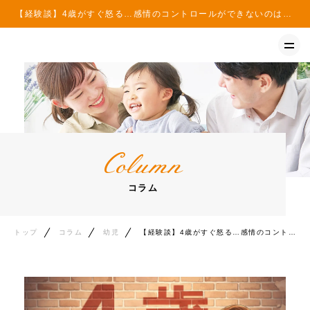
【経験談】4歳がすぐ怒る…感情のコントロールができないのは発達障害じゃない - ぴこはな子育て情報サイト | ぴこはな子育て情報サイト
トップ
イベント
コラム
Column
ニュース
コラム
トップ
コラム
幼児
【経験談】4歳がすぐ怒る…感情のコントロールができないのは発達障害じゃない