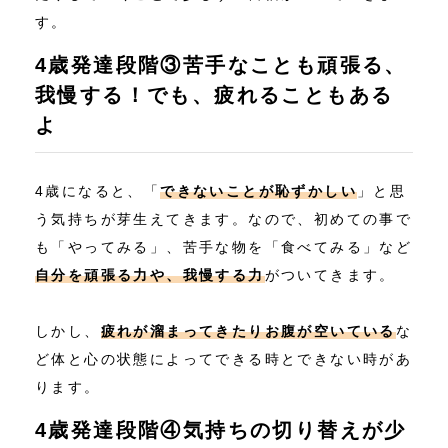
す。
4歳発達段階③苦手なことも頑張る、
我慢する！でも、疲れることもある
よ
4歳になると、「
できないことが恥ずかしい
」と思
う気持ちが芽生えてきます。なので、初めての事で
も「やってみる」、苦手な物を「食べてみる」など
自分を頑張る力や、我慢する力
がついてきます。
しかし、
疲れが溜まってきたりお腹が空いている
な
ど体と心の状態によってできる時とできない時があ
ります。
4歳発達段階④気持ちの切り替えが少