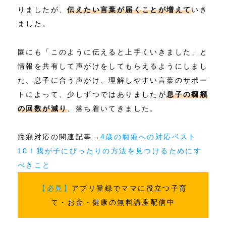
りましたが、
伝えたい言葉が届くことが増えて
いき
ました。
園にも「このように伝えると上手くいきました」と
情報を共有して声がけをしてもらえるようにしまし
た。息子に合う声がけ、理解しやすい言葉のサポー
トによって、少しずつではありましたが
息子の癇癪
の回数が減り
、落ち着いてきました。
癇癪対応の関連記事→
4歳の癇癪への対応ベスト
10！我が子にぴったりの方法を見つけるためにす
べきこと
【必見】
アプリ登録でママに役立つ子育
て・お金・健康の無料講座配信中