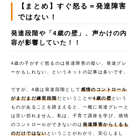
【まとめ】すぐ怒る＝発達障害
ではない！
発達段階や「4歳の壁」、声かけの内
容が影響していた！！
4歳の子がすぐ怒るのは発達障害の疑い、発達グレ
ーかもしれない、というネットの記事は多いです。
ですが、4歳は発達段階として
感情のコントロール
がまだまだ練習段階
だということや
4歳の壁
という
ものがあることを踏まえると、一概に発達グレーと
は言い切れません。私は、子育て講座を学び、感情
のコントロールができないのは
発達障害からくるも
のだけではない
ということがわかり、安心しまし