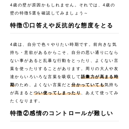
4歳の壁が原因かもしれません。それでは、4歳の
壁の特徴5選を確認してみましょう～
特徴①口答えや反抗的な態度をとる
4歳は、自分で色々やりたい時期です。前向きな気
持ち・意欲があるからこそ、自分の思い通りになら
ない事があると乱暴な行動をとったり、よくない言
葉を使ったりすることがあります。周りの大人や友
達からいろいろな言葉を吸収して
語彙力が高まる時
期
のため、よくない言葉だと
分かっていても
気持ち
が高まると
つい使ってしまったり
、あえて使ってみ
たくなります。
特徴②感情のコントロールが難しい