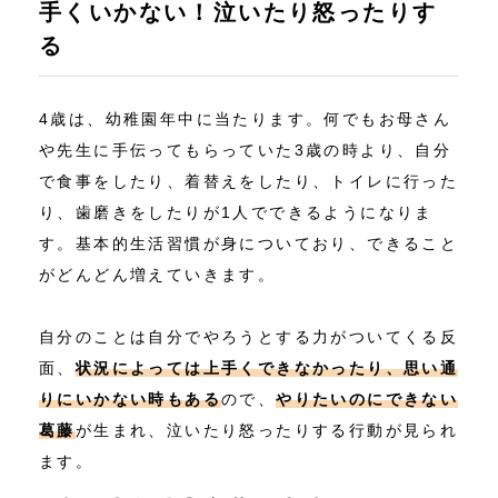
手くいかない！泣いたり怒ったりす
る
4歳は、幼稚園年中に当たります。何でもお母さん
や先生に手伝ってもらっていた3歳の時より、自分
で食事をしたり、着替えをしたり、トイレに行った
り、歯磨きをしたりが1人でできるようになりま
す。基本的生活習慣が身についており、できること
がどんどん増えていきます。
自分のことは自分でやろうとする力がついてくる反
面、
状況によっては上手くできなかったり、思い通
りにいかない時もある
ので、
やりたいのにできない
葛藤
が生まれ、泣いたり怒ったりする行動が見られ
ます。