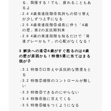
る、我慢する！でも、疲れることもあ
るよ
2.4
4歳発達段階④気持ちの切り替え
が少しずつ上手になる
2.5
4歳発達段階⑤成長に伴う「4歳
の壁」第2の反抗期到来
2.6
4歳の発達段階を知るだけで「発
達グレーかも？」の心配がなくなる！
3
解決への道②4歳がすぐ怒るのは4歳
の壁が原因かも！特徴5選に当てはまる
我が子
3.1
特徴①口答えや反抗的な態度をと
る
3.2
特徴②感情のコントロールが難し
い
3.3
特徴③できるのにやらない
3.4
特徴④急に甘えてくる
3.5
特徴⑤嘘をつくようになる