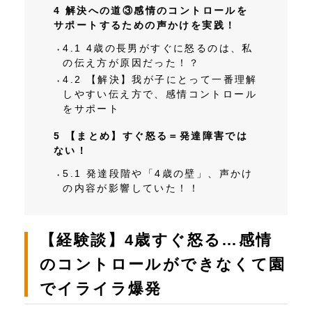
4
解決への道③感情のコントロールを
サポートするための声かけを実践！
4.1
4歳の長男がすぐに怒るのは、私
の伝え方が原因だった！？
4.2
【解決】我が子にとって一番理解
しやすい伝え方で、感情コントロール
をサポート
5
【まとめ】すぐ怒る＝発達障害では
ない！
5.1
発達段階や「4歳の壁」、声かけ
の内容が影響していた！！
【経験談】4歳すぐ怒る…感情
のコントロールができなくて園
でイライラ爆発