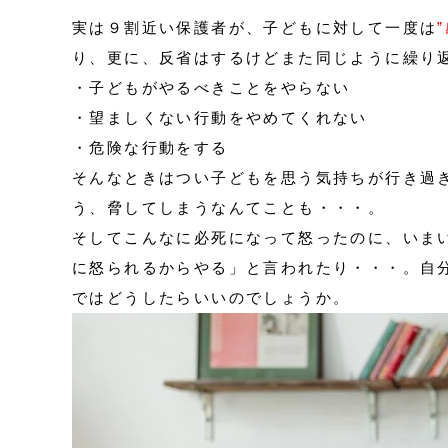
実は９割近い保護者が、子どもに対して一度は
り、更に、反省はするけどまた同じように繰り
・子どもがやるべきことをやらない
・望ましくない行動をやめてくれない
・危険な行動をする
そんなときはつい子どもを思う気持ちが行き過
う、脅してしまうなんてことも・・・。
そしてこんなに必死になって怒ったのに、いま
に怒られるからやる」と言われたり・・・。自
ではどうしたらいいのでしょうか。