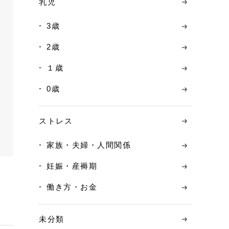
乳児
3歳
2歳
１歳
0歳
ストレス
家族・夫婦・人間関係
妊娠・産褥期
働き方・お金
未分類