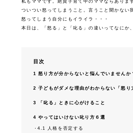
私もママです。絶賛子育て中のママならありま
ついつい怒ってしまうこと。言うこと聞かない
怒ってしまう自分にもイライラ・・・
本日は、「怒る」と「叱る」の違いってなにか
目次
1
怒り方が分からないと悩んでいませんか
2
子どもがダメな理由がわからない「怒り
3
「叱る」ときに心がけること
4
やってはいけない叱り方６選
4.1
人格を否定する