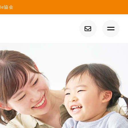
le協会
トップ
イベント
コラム
ニュース