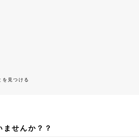
とを見つける
いませんか？？