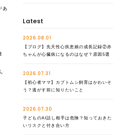
があ
Latest
2026.08.01
【ブログ】先天性心疾患娘の成長記録②赤
ま
ちゃんが心臓病になるのはなぜ？原因5選
ん
2026.07.31
【初心者ママ】カブトムシ飼育はかわいそ
う？逃がす前に知りたいこと
2026.07.30
子どものAI話し相手は危険？知っておきた
いリスクと付き合い方