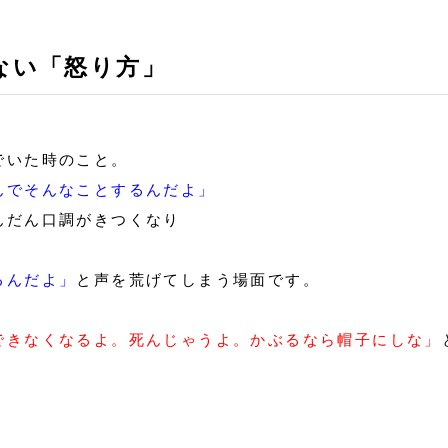
ない「怒り方」
。
でいた時のこと。
んでそんなことするんだよ」
んだん口調がきつくなり
るんだよ」
と声を荒げてしまう場面です。
できなくなるよ。死んじゃうよ。かぶるなら帽子にしな」