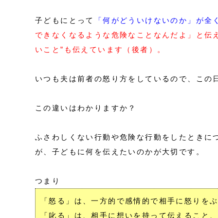
子どもにとって
「何がどういけないのか」が全
できなくなるような危険なことなんだよ」と伝
いこと”も伝えています（後者）。
いつも夫は前者の怒り方をしているので、この
この違いはわかりますか？
ふさわしくない行動や危険な行動をしたときに
が、子どもに何を伝えたいのかが大切です。
つまり
「怒る」は、一方的で感情的で相手に怒りを
「叱る」は、相手に想いを持って伝えること