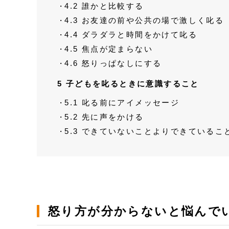
4.2
誰かと比較する
4.3
お友達の前や公共の場で激しく叱る
4.4
ダラダラと時間をかけて叱る
4.5
焦点が定まらない
4.6
怒りっぱなしにする
5
子どもを叱るときに意識すること
5.1
叱る前にアイメッセージ
5.2
先に声をかける
5.3
できていないことよりできているこ
怒り方が分からないと悩んで