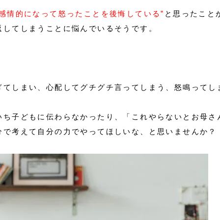
”感情的になって怒ったことを後悔している”
と思ったこと
返してしまうことに悩んでいるそうです。
ぎてしまい、心配してグチグチ言ってしまう、怒鳴ってし
いち子どもに伝わらなかったり、「これやらないとお母さ
分で考えて自分の力でやってほしいな、と思いませんか？