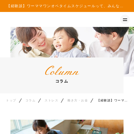
【経験談】ワーママワンオペタイムスケジュールって、みんなこんな感じなのかなw - ぴこはな子育て情報サイト | ぴこはな子育て情報サイト
トップ
イベント
コラム
Column
ニュース
コラム
トップ
コラム
ストレス
働き方・お金
【経験談】ワーママワンオペタイムスケジュールって、みんなこんな感じなのかなw