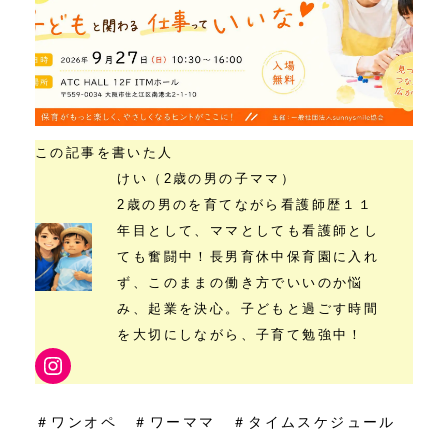
この記事を書いた人
けい（2歳の男の子ママ）
2歳の男のを育てながら看護師歴１１
年目として、ママとしても看護師とし
ても奮闘中！長男育休中保育園に入れ
ず、このままの働き方でいいのか悩
み、起業を決心。子どもと過ごす時間
を大切にしながら、子育て勉強中！
Instagram
＃ワンオペ ＃ワーママ ＃タイムスケジュール