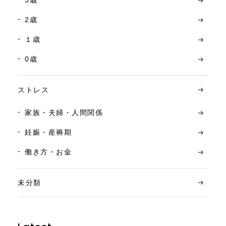
3歳
2歳
１歳
0歳
ストレス
家族・夫婦・人間関係
妊娠・産褥期
働き方・お金
未分類