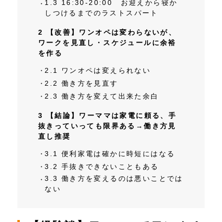
1.3
16:30‐20:00 お迎えから寝か
しつけるまでのラストスパート
2
【改善】ワンオペは変わらないが、
ワークを見直し・スケジュールに余裕
を作る
2.1
ワンオペは変えられない
2.2
働き方を見直す
2.3
働き方を変えて出来た余白
3
【結論】ワーママは家電に頼る、手
抜きっていっても限界ある→働き方見
直し推奨
3.1
便利家電は確かに時短にはなる
3.2
手抜きできないこともある
3.3
働き方を変えるのは悪いことでは
ない