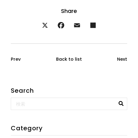
Prev
Back to list
Next
Search
Category