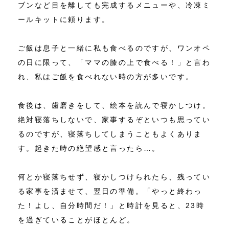
ブンなど目を離しても完成するメニューや、冷凍ミ
ールキットに頼ります。
ご飯は息子と一緒に私も食べるのですが、ワンオペ
の日に限って、「ママの膝の上で食べる！」と言わ
れ、私はご飯を食べれない時の方が多いです。
食後は、歯磨きをして、絵本を読んで寝かしつけ。
絶対寝落ちしないで、家事するぞといつも思ってい
るのですが、寝落ちしてしまうこともよくありま
す。起きた時の絶望感と言ったら…。
何とか寝落ちせず、寝かしつけられたら、残ってい
る家事を済ませて、翌日の準備。「やっと終わっ
た！よし、自分時間だ！」と時計を見ると、23時
を過ぎていることがほとんど。