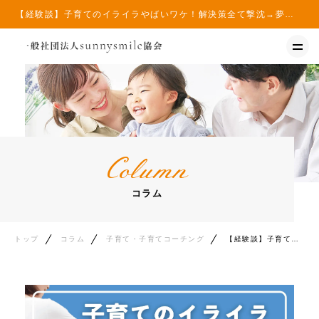
【経験談】子育てのイライラやばいワケ！解決策全て撃沈→夢のストレスフリー育児実現ナウ - 一般社団法人sunnysmile協会 | 一般社団法人sunnysmile協会
トップ
イベント
コラム
Column
ニュース
コラム
トップ
コラム
子育て・子育てコーチング
【経験談】子育てのイライラやばいワケ！解決策全て撃沈→夢のストレスフリー育児実現ナウ