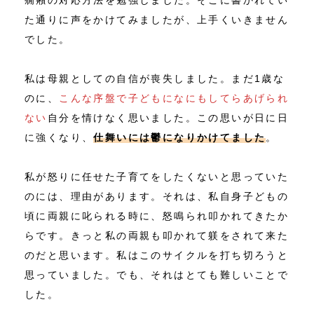
癇癪の対応方法を勉強しました。そこに書かれてい
た通りに声をかけてみましたが、上手くいきません
でした。
私は母親としての自信が喪失しました。まだ1歳な
のに、
こんな序盤で子どもになにもしてらあげられ
ない
自分を情けなく思いました。この思いが日に日
に強くなり、
仕舞いには鬱になりかけてました
。
私が怒りに任せた子育てをしたくないと思っていた
のには、理由があります。それは、私自身子どもの
頃に両親に叱られる時に、怒鳴られ叩かれてきたか
らです。きっと私の両親も叩かれて躾をされて来た
のだと思います。私はこのサイクルを打ち切ろうと
思っていました。でも、それはとても難しいことで
した。