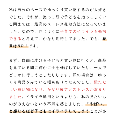
私は自分のペースでゆっくり買い物するのが大好き
でした。それが、抱っこ紐で子どもを抱っこしてい
る間までは、最高のストレス発散方法になっていま
した。なので、同じように
子育てのイライラも発散
できる
と考えて、かなり期待してました。でも、
結
果はNO！
です。
まず、自由に歩ける子どもと買い物に行くと、商品
を見ている間に何かに手を伸ばしていたり、一人で
どこかに行こうとしたりします。私の場合は、ゆっ
くり商品をみている暇もありませんでした。
慌ただ
しい買い物になり、かなり疲労とストレスが溜まり
ました
。イライラ解消というよりも、私の見たいも
のがみえないという不満を感じました。
「やばい」
と感じるほど子どもにイライラしてしまう
ことが多