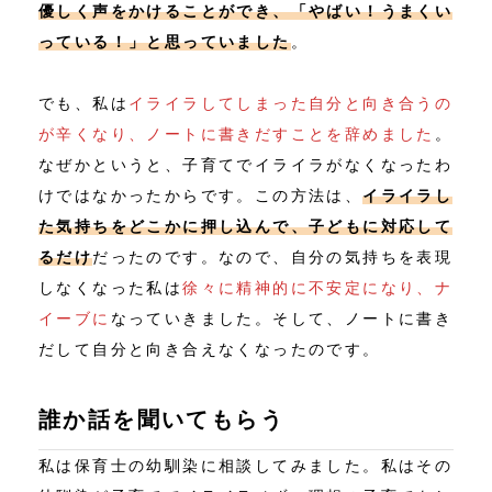
優しく声をかけることができ、「やばい！うまくい
っている！」と思っていました
。
でも、私は
イライラしてしまった自分と向き合うの
が辛くなり、ノートに書きだすことを辞めました
。
なぜかというと、子育てでイライラがなくなったわ
けではなかったからです。この方法は、
イライラし
た気持ちをどこかに押し込んで、子どもに対応して
るだけ
だったのです。なので、自分の気持ちを表現
しなくなった私は
徐々に精神的に不安定になり、ナ
イーブに
なっていきました。そして、ノートに書き
だして自分と向き合えなくなったのです。
誰か話を聞いてもらう
私は保育士の幼馴染に相談してみました。私はその