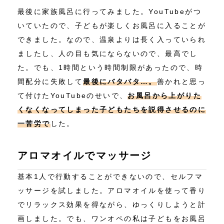
最後に家族風呂に行ってみました。YouTubeがつ
いていたので、子どもが楽しくお風呂に入ることが
できました。なので、温泉よりは長く入っていられ
ましたし、人の目も気にならないので、最高でし
た。でも、1時間という時間制限があったので、時
間配分に失敗して
最後にバタバタ…。
善かれと思っ
て付けたYouTubeのせいで、
お風呂から上がりた
くなくなってしまった子どもたちを説得させるのに
一苦労で
した。
アロマオイルでマッサージ
基本1人で行動することができないので、セルフマ
ッサージを試しました。アロマオイルを使って香り
でリラックス効果を得ながら、ゆっくりしようと計
画しました。でも、ワンオペの私は子どもをお風呂