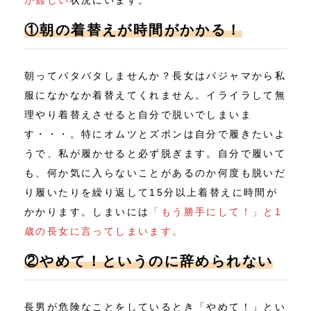
①朝の着替えが時間がかかる！
朝ってバタバタしませんか？長女はパジャマから私
服になかなか着替えてくれません。イライラして無
理やり着替えさせると自分で脱いでしまいま
す・・・。特にオムツとズボンは自分で履きたいよ
うで、私が履かせると必ず脱ぎます。自分で履いて
も、何か気に入らないことがあるのか何度も脱いだ
り履いたりを繰り返して15分以上着替えに時間が
かかります。しまいには
「もう勝手にして！」と1
歳の長女に言ってしまいます。
②やめて！というのに辞められない
長男が危険なことをしているとき「やめて！」とい