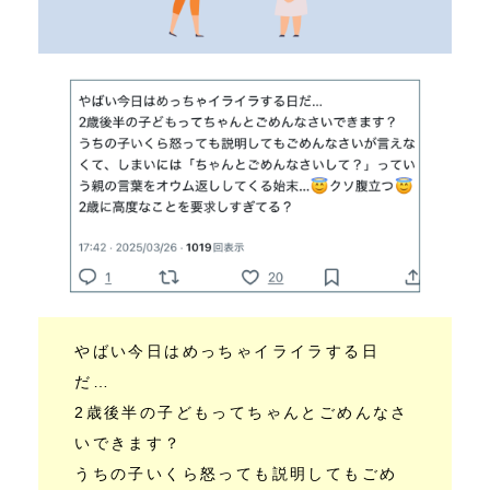
やばい今日はめっちゃイライラする日
だ…
2歳後半の子どもってちゃんとごめんなさ
いできます？
うちの子いくら怒っても説明してもごめ