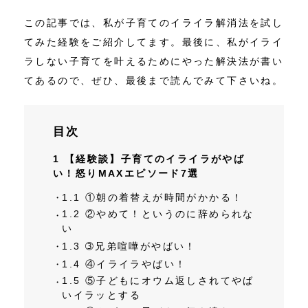
この記事では、私が子育てのイライラ解消法を試し
てみた経験をご紹介してます。最後に、私がイライ
ラしない子育てを叶えるためにやった解決法が書い
てあるので、ぜひ、最後まで読んでみて下さいね。
目次
1
【経験談】子育てのイライラがやば
い！怒りMAXエピソード7選
1.1
①朝の着替えが時間がかかる！
1.2
②やめて！というのに辞められな
い
1.3
➂兄弟喧嘩がやばい！
1.4
④イライラやばい！
1.5
⑤子どもにオウム返しされてやば
いイラッとする