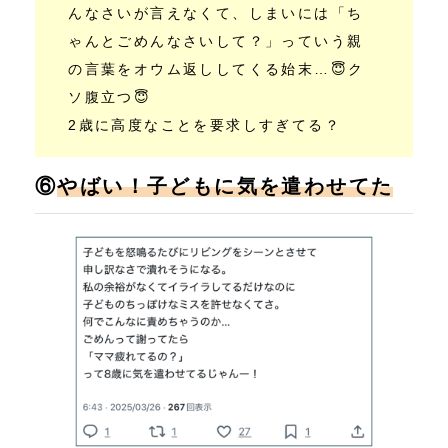
んなさいが言えなくて、しまいには「ち
ゃんとごめんなさいして？」っていう親
の言葉をオウム返ししてくる始末…😇ク
ソ腹立つ😇
2歳に高度なことを要求しすぎてる？
⑥
やばい！子どもに気を遣わせてた