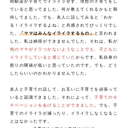
幼馴染が子育てでイライラせず、理想の子育てをし
ていると思ってました。何か教えてくれるかもと期
待してました。でも、友人に話してみると「わか
る！イライラするよね」と共感されてびっくりでし
た。
「ママはみんなイライラするもの」
と言われま
した。私は納得ができませんでした。それは、私が
他のママがイラつかないようなことでも、子どもに
イライラしていると感じていた
からです。私自身の
怒りの閾値が低いと思っていたのです。でも、どう
したらいいのかわかりませんでした。
友人と子育ての話して、お互いに子育てを頑張って
いると認識できました。それによって、
子育てのモ
チベーションをあげることができました
。でも、子
育てのイライラが減ったり、イライラしなくなるこ
とはなかったです。