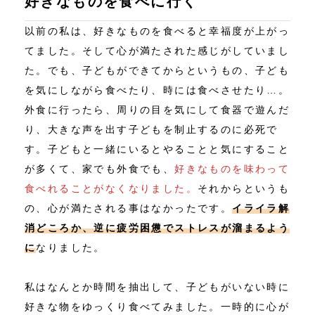
好きなものを食べに行く
以前の私は、好きなものを食べると幸福度が上がっ
てました。そして心が満たされた感じがしていまし
た。でも、子どもができてからというもの、子ども
を気にしながら食べたり、時には食べさせたり…。
外食に行ったら、周りの目を気にして食器で遊んだ
り、大きな声を出す子どもを制止するのに必死で
す。子どもと一緒にいるとやることと気にすること
が多くて、家でも外食でも、
好きなものを味わって
食べれることがなくなりました。
それからというも
の、心が満たされる事はなかったです。
イライラ解
消どころか、逆に疲労困憊でストレスが溜まるよう
に
なりました。
私はなんとか時間を抽出して、子どもがいない時に
好きな物をゆっくり食べてみました。一時的に心が