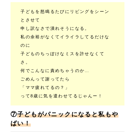
子どもを怒鳴るたびにリビングをシーン
とさせて
申し訳なさで潰れそうになる。
私の余裕がなくてイライラしてるだけな
のに
子どものちっぽけなミスを許せなくて
さ。
何でこんなに責めちゃうのか…
ごめんって謝ってたら
「ママ疲れてるの？」
って8歳に気を遣わせてるじゃんー！
⑦
子どもがパニックになると私もや
ばい！