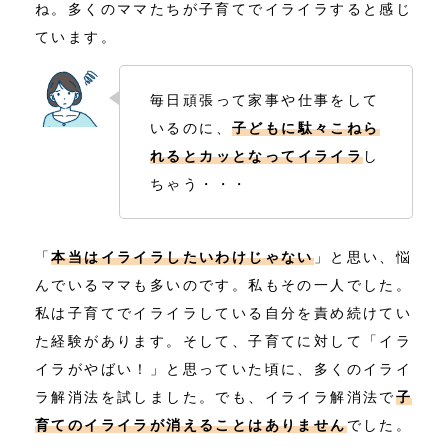
ね。多くのママたちが子育てでイライラすると感じ
ています。
毎日頑張って家事や仕事をして
いるのに、
子どもに駄々こねら
れるとカッとなってイライラ
し
ちゃう・・・
「
本当はイライラしたいわけじゃない
」と思い、悩
んでいるママも多いのです。私もその一人でした。
私は子育てでイライラしている自分を責め続けてい
た経験があります。そして、子育てに対して「イラ
イラがやばい！」と思っていた頃に、多くのイライ
ラ解消法を試しました。でも、イライラ解消法で
子
育てのイライラが消えることはありません
でした。