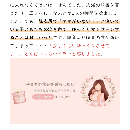
に入れなくてはいけませんでした。入浴の順番を替
えたり、工夫をしてなんとか1人の時間を捻出しま
した。でも、
脱衣所で「ママがいない！」と泣いて
いる子どもたちの泣き声で、ゆっくりマッサージす
ることは難しかった
です。嗅覚より聴覚の方が働い
てしまって・・・
「少しくらいゆっくりさせて
よ！」とやばいくらいイラッと感じました
。