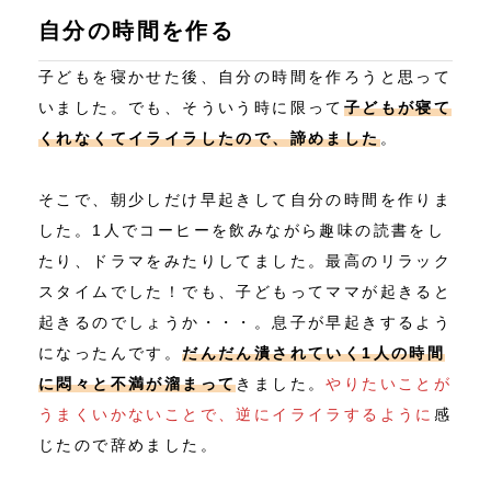
自分の時間を作る
子どもを寝かせた後、自分の時間を作ろうと思って
いました。でも、そういう時に限って
子どもが寝て
くれなくてイライラしたので、諦めました
。
そこで、朝少しだけ早起きして自分の時間を作りま
した。1人でコーヒーを飲みながら趣味の読書をし
たり、ドラマをみたりしてました。最高のリラック
スタイムでした！でも、子どもってママが起きると
起きるのでしょうか・・・。息子が早起きするよう
になったんです。
だんだん潰されていく1人の時間
に悶々と不満が溜まって
きました。
やりたいことが
うまくいかないことで、逆にイライラするように
感
じたので辞めました。