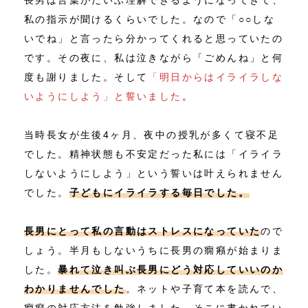
長男は言葉がだいぶ理解できるようになってきて、
私の指示が聞けるくらいでした。なので「○○しな
いでね」と言ったら分かってくれると思っていたの
です。その夜に、私は泣きながら「ごめんね」と何
度も謝りました。そして
「明日からはイライラしな
いようにしよう」と誓いました
。
当時長女が生後4ヶ月、夜中の授乳が多くて寝不足
でした。精神状態も不安定だった私には「イライラ
しないようにしよう」という誓いは叶えられません
でした。
子どもにイライラする毎日でした。
長男にとって私の言動はストレスになっていた
ので
しょう。半月もしないうちに長男の癇癪が始まりま
した。
暴れて泣き叫ぶ長男にどう対応していいのか
わかりませんでした
。ネットや子育て本を読んで、