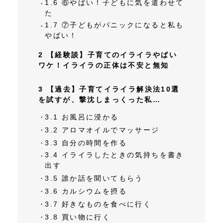
1.6
⑥やばい！子どもに気を遣わせて
た
1.7
⑦子どもがパニックになると私も
やばい！
2
【経験談】子育てのイライラやばい
ワケ！イライラの正体は不安と無知
3
【過去】子育てイライラ解決法10選
を試すが、撃沈しまっくった私…
3.1
お風呂に浸かる
3.2
アロマオイルでマッサージ
3.3
自分の時間を作る
3.4
イライラしたときの気持ちを書き
出す
3.5
誰か話を聞いてもらう
3.6
カルシウムを摂る
3.7
好きなものを食べに行く
3.8
買い物に行く