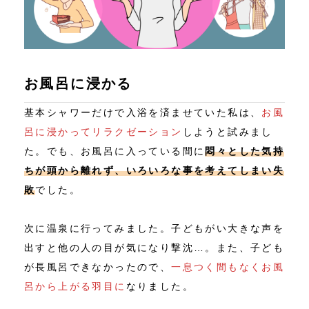
お風呂に浸かる
基本シャワーだけで入浴を済ませていた私は、
お風
呂に浸かってリラクゼーション
しようと試みまし
た。でも、お風呂に入っている間に
悶々とした気持
ちが頭から離れず、いろいろな事を考えてしまい失
敗
でした。
次に温泉に行ってみました。子どもがい大きな声を
出すと他の人の目が気になり撃沈…。また、子ども
が長風呂できなかったので、
一息つく間もなくお風
呂から上がる羽目に
なりました。