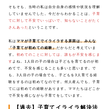
そもそも、当時の私は自分自身の感情や状況を理解
していませんでした。今だからわかることは、
子育
てに対して不安でいっぱいで、知らないことがたく
さんあった
ということです。
私は
ママが子育てでイライラする原因は、みんな
「子育てが初めての経験」
だからだと考えていま
す。
初めてのことに対しては、誰もが不安を感じま
す
よね。1人目の子の場合は子どもを育てるのが初
めてで、不安を感じることも多いと思います。で
も、3人目の子の場合でも、子どもを3人育てる経
験をするのは初めてなのです。何人産んでも、子育
てには初めての経験があります。ママたちはどこか
で不安を感じながら子育てをしています。
【過去】子育てイライラ解決法